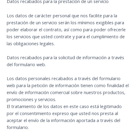
Datos recabados para la prestación de un servicio
Los datos de carácter personal que nos facilite para la
prestación de un servicio serán los mínimos exigibles para
poder elaborar el contrato, así como para poder ofrecerle
los servicios que usted contrate y para el cumplimiento de
las obligaciones legales.
Datos recabados para la solicitud de información a través
del formulario web.
Los datos personales recabados a través del formulario
web para la petición de información tienen como finalidad el
envío de información comercial sobre nuestros productos,
promociones y servicios.
El tratamiento de los datos en este caso está legitimado
por el consentimiento expreso que usted nos presta al
aceptar el envío de la información aportada a través del
formulario.