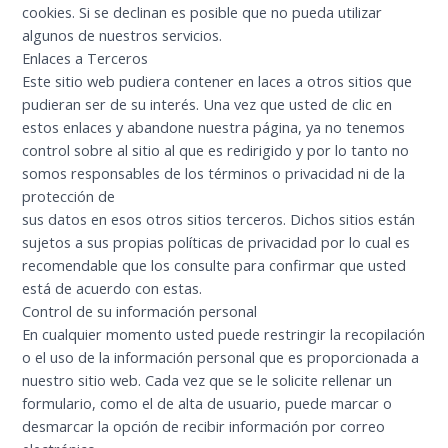
cookies. Si se declinan es posible que no pueda utilizar
algunos de nuestros servicios.
Enlaces a Terceros
Este sitio web pudiera contener en laces a otros sitios que
pudieran ser de su interés. Una vez que usted de clic en
estos enlaces y abandone nuestra página, ya no tenemos
control sobre al sitio al que es redirigido y por lo tanto no
somos responsables de los términos o privacidad ni de la
protección de
sus datos en esos otros sitios terceros. Dichos sitios están
sujetos a sus propias políticas de privacidad por lo cual es
recomendable que los consulte para confirmar que usted
está de acuerdo con estas.
Control de su información personal
En cualquier momento usted puede restringir la recopilación
o el uso de la información personal que es proporcionada a
nuestro sitio web. Cada vez que se le solicite rellenar un
formulario, como el de alta de usuario, puede marcar o
desmarcar la opción de recibir información por correo