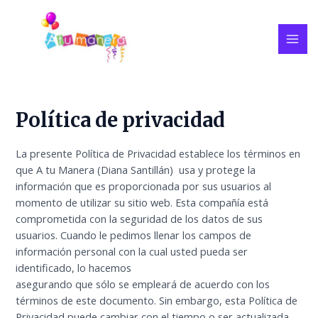
Ir
MAI
al
ME
contenido
Política de privacidad
La presente Política de Privacidad establece los términos en
que A tu Manera (Diana Santillán) usa y protege la
información que es proporcionada por sus usuarios al
momento de utilizar su sitio web. Esta compañía está
comprometida con la seguridad de los datos de sus
usuarios. Cuando le pedimos llenar los campos de
información personal con la cual usted pueda ser
identificado, lo hacemos
asegurando que sólo se empleará de acuerdo con los
términos de este documento. Sin embargo, esta Política de
Privacidad puede cambiar con el tiempo o ser actualizada